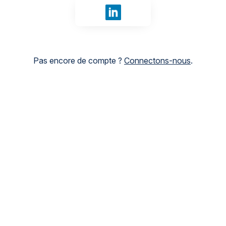
Se connecter avec LinkedIn
Pas encore de compte ?
Connectons-nous
.