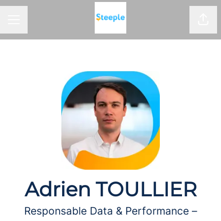
Part
Menu carrière
Adrien TOULLIER
Responsable Data & Performance –