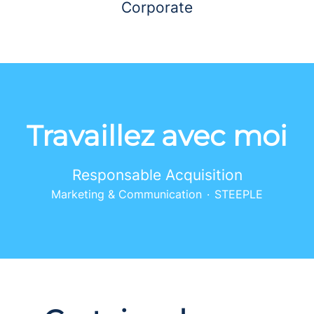
Corporate
Travaillez avec moi
Responsable Acquisition
Marketing & Communication
·
STEEPLE