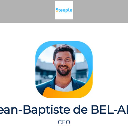
ean-Baptiste de BEL-A
CEO