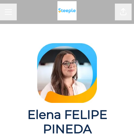
Part
Menu carrière
Elena FELIPE
PINEDA