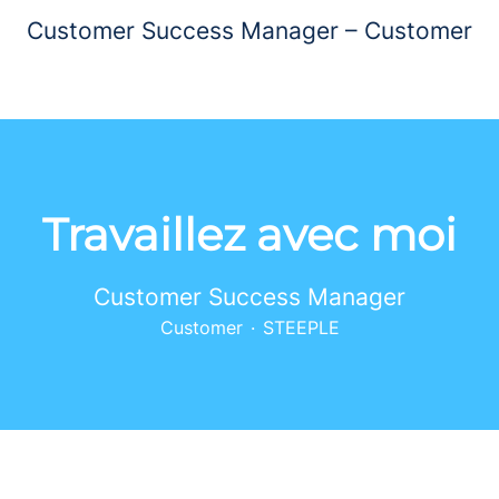
Customer Success Manager – Customer
Travaillez avec moi
Customer Success Manager
Customer
·
STEEPLE