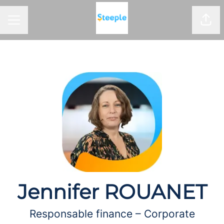
Part
Menu carrière
Jennifer ROUANET
Responsable finance – Corporate